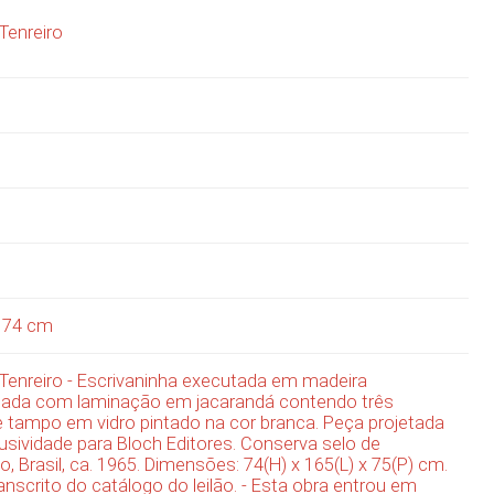
Tenreiro
x
74
cm
Tenreiro - Escrivaninha executada em madeira
da com laminação em jacarandá contendo três
 tampo em vidro pintado na cor branca. Peça projetada
sividade para Bloch Editores. Conserva selo de
o, Brasil, ca. 1965. Dimensões: 74(H) x 165(L) x 75(P) cm.
ranscrito do catálogo do leilão. - Esta obra entrou em