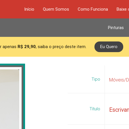
Início
Quem Somos
Como Funciona
Baixe 
Pinturas
r apenas
R$ 29,90
, saiba o preço deste item.
Eu Quero
Tipo
Móveis/D
Título
Escriva