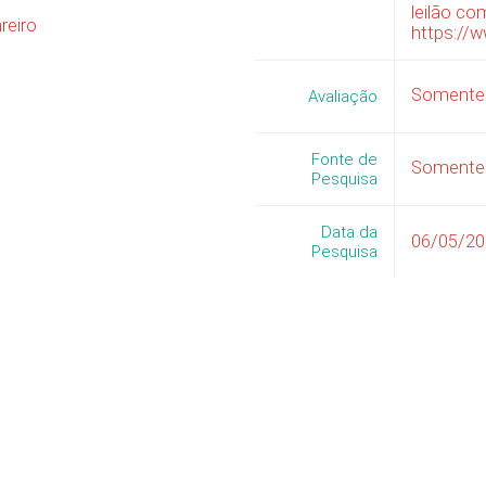
leilão co
reiro
https://
Somente 
Avaliação
Fonte de
Somente 
Pesquisa
Data da
06/05/2
Pesquisa