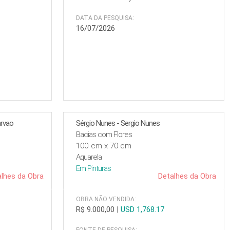
DATA DA PESQUISA:
16/07/2026
arvao
Sérgio Nunes - Sergio Nunes
Bacias com Flores
100 cm x 70 cm
Aquarela
Em
Pinturas
lhes da Obra
Detalhes da Obra
OBRA NÃO VENDIDA:
R$ 9.000,00
|
USD 1,768.17