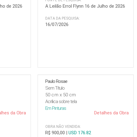
FONTE DE PESQUISA:
ulho de 2026
A Leilão Errol Flynn 16 de Julho de 2026
DATA DA PESQUISA:
16/07/2026
Paulo Rosae
Sem Título
50 cm x 50 cm
Acrílica sobre tela
Em
Pinturas
lhes da Obra
Detalhes da Obra
OBRA NÃO VENDIDA:
R$ 900,00
|
USD 176.82