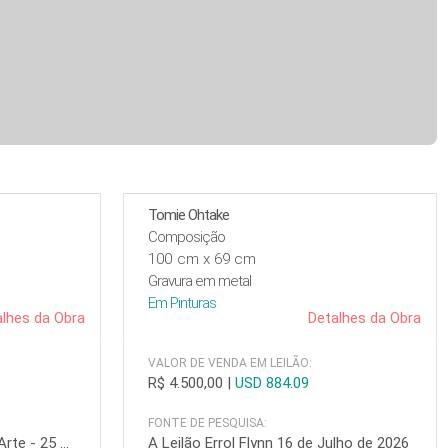
Tomie Ohtake
Composição
100 cm x 69 cm
Gravura em metal
Em
Pinturas
lhes da Obra
Detalhes da Obra
VALOR DE VENDA EM LEILÃO:
R$ 4.500,00
|
USD 884.09
FONTE DE PESQUISA:
A Leilão Bless Escritório de Arte - 25 de junho de 2026
A Leilão Errol Flynn 16 de Julho de 2026