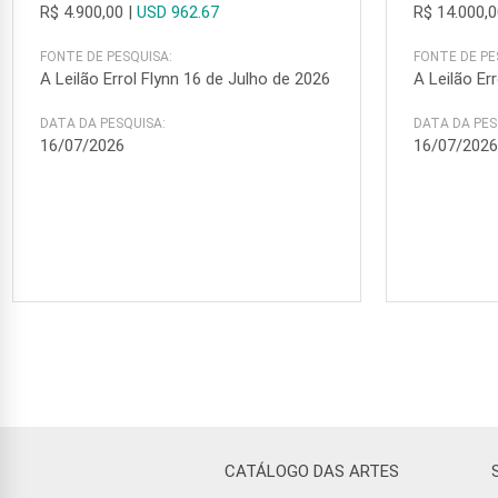
R$ 4.900,00
|
USD 962.67
R$ 14.000,
FONTE DE PESQUISA:
FONTE DE PE
A Leilão Errol Flynn 16 de Julho de 2026
A Leilão Er
DATA DA PESQUISA:
DATA DA PES
16/07/2026
16/07/202
CATÁLOGO DAS ARTES