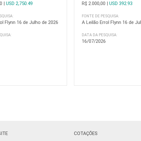
00
|
USD 2,750.49
R$ 2.000,00
|
USD 392.93
SQUISA:
FONTE DE PESQUISA:
rol Flynn 16 de Julho de 2026
A Leilão Errol Flynn 16 de J
QUISA:
DATA DA PESQUISA:
6
16/07/2026
SITE
COTAÇÕES