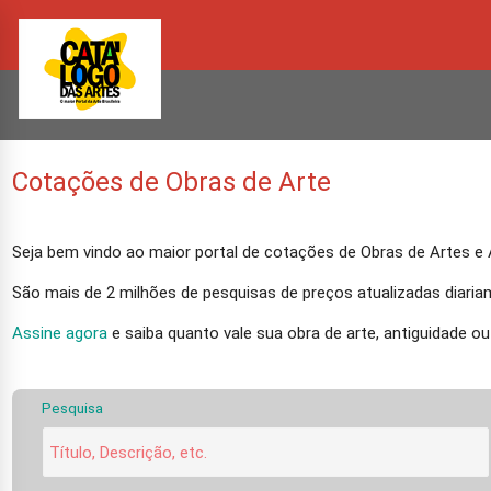
Cotações de Obras de Arte
Seja bem vindo ao maior portal de cotações de Obras de Artes e A
São mais de 2 milhões de pesquisas de preços atualizadas diariame
Assine agora
e saiba quanto vale sua obra de arte, antiguidade ou
Pesquisa