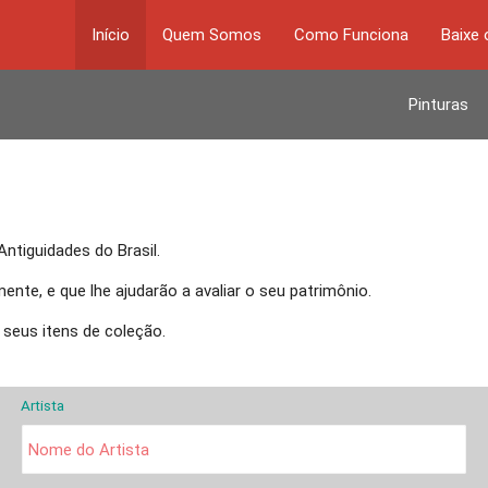
Início
Quem Somos
Como Funciona
Baixe 
Pinturas
ntiguidades do Brasil.
nte, e que lhe ajudarão a avaliar o seu patrimônio.
 seus itens de coleção.
Artista