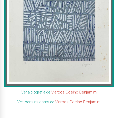
Marcos Coelho Benjamim
Ver a biografia de
Marcos Coelho Benjamim
Ver todas as obras de