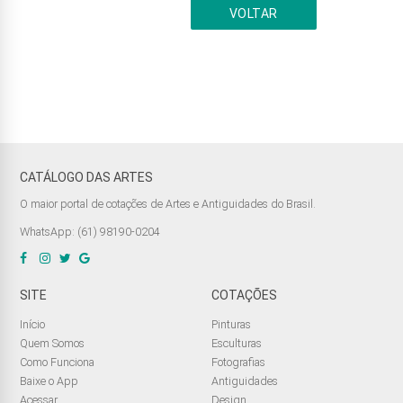
VOLTAR
CATÁLOGO DAS ARTES
O maior portal de cotações de Artes e Antiguidades do Brasil.
WhatsApp: (61) 98190-0204
SITE
COTAÇÕES
Início
Pinturas
Quem Somos
Esculturas
Como Funciona
Fotografias
Baixe o App
Antiguidades
Acessar
Design