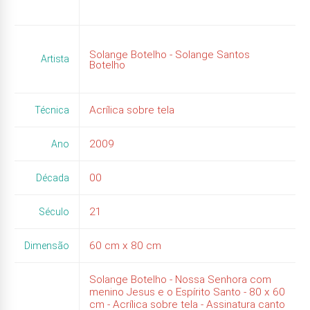
Solange Botelho - Solange Santos
Artista
Botelho
Acrílica sobre tela
Técnica
2009
Ano
00
Década
21
Século
60
cm x
80
cm
Dimensão
Solange Botelho - Nossa Senhora com
menino Jesus e o Espírito Santo - 80 x 60
cm - Acrílica sobre tela - Assinatura canto