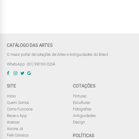
CATÁLOGO DAS ARTES
O maior portal de cotações de Artes e Antiguidades do Brasil.
WhatsApp: (61) 98190-0204
SITE
COTAÇÕES
Início
Pinturas
Quem Somos
Esculturas
Como Funciona
Fotografias
Baixe o App
Antiguidades
Acessar
Design
Assine Já
Fale Conosco
POLÍTICAS