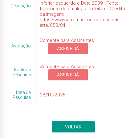
inferior esquerdo e Data 2009 - Texto
Descrição
transcrito do catálogo do leilão. - Crédito
da imagem:
https://www.iarremate.com/bruno-reis-
arte/058/84
Somente para Assinantes
Avaliação
ASSINE JÁ
Somente para Assinantes
Fonte de
Pesquisa
ASSINE JÁ
Data da
28/10/2025
Pesquisa
VOLTAR