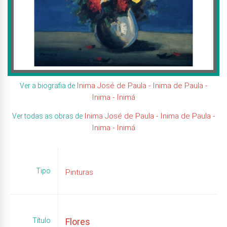
Inima José de Paula - Inima de Paula -
Ver a biografia de
Inima - Inimá
Inima José de Paula - Inima de Paula -
Ver todas as obras de
Inima - Inimá
Tipo
Pinturas
Título
Flores