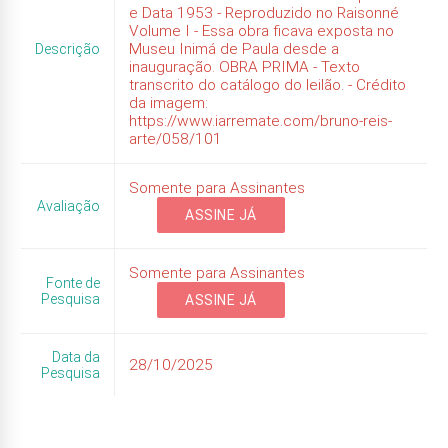
e Data 1953 - Reproduzido no Raisonné
Volume I - Essa obra ficava exposta no
Museu Inimá de Paula desde a
Descrição
inauguração. OBRA PRIMA - Texto
transcrito do catálogo do leilão. - Crédito
da imagem:
https://www.iarremate.com/bruno-reis-
arte/058/101
Somente para Assinantes
Avaliação
ASSINE JÁ
Somente para Assinantes
Fonte de
Pesquisa
ASSINE JÁ
Data da
28/10/2025
Pesquisa