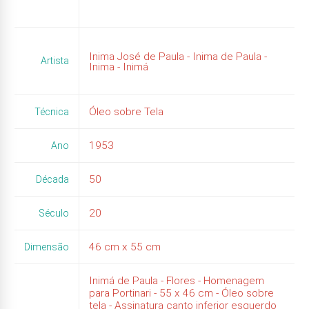
Inima José de Paula - Inima de Paula -
Artista
Inima - Inimá
Óleo sobre Tela
Técnica
1953
Ano
50
Década
20
Século
46
cm x
55
cm
Dimensão
Inimá de Paula - Flores - Homenagem
para Portinari - 55 x 46 cm - Óleo sobre
tela - Assinatura canto inferior esquerdo