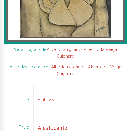
Alberto Guignard - Alberto da Veiga
Ver a biografia de
Guignard
Alberto Guignard - Alberto da Veiga
Ver todas as obras de
Guignard
Tipo
Pinturas
Título
A estudante