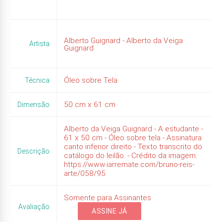
Alberto Guignard - Alberto da Veiga
Artista
Guignard
Óleo sobre Tela
Técnica
50
cm x
61
cm
Dimensão
Alberto da Veiga Guignard - A estudante -
61 x 50 cm - Óleo sobre tela - Assinatura
canto inferior direito - Texto transcrito do
Descrição
catálogo do leilão. - Crédito da imagem:
https://www.iarremate.com/bruno-reis-
arte/058/95
Somente para Assinantes
Avaliação
ASSINE JÁ