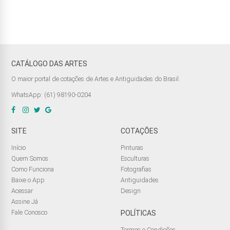
CATÁLOGO DAS ARTES
O maior portal de cotações de Artes e Antiguidades do Brasil.
WhatsApp: (61) 98190-0204
SITE
COTAÇÕES
Início
Pinturas
Quem Somos
Esculturas
Como Funciona
Fotografias
Baixe o App
Antiguidades
Acessar
Design
Assine Já
Fale Conosco
POLÍTICAS
Termos e Condições