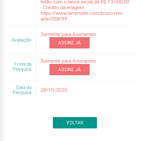
leilão com o lance inicial de R$ 13.500,00
- Crédito da imagem:
https://www.iarremate.com/bruno-reis-
arte/058/99
Somente para Assinantes
Avaliação
ASSINE JÁ
Somente para Assinantes
Fonte de
Pesquisa
ASSINE JÁ
Data da
28/10/2025
Pesquisa
VOLTAR