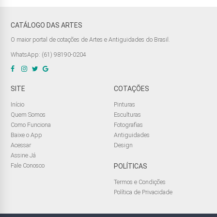
CATÁLOGO DAS ARTES
O maior portal de cotações de Artes e Antiguidades do Brasil.
WhatsApp: (61) 98190-0204
SITE
COTAÇÕES
Início
Pinturas
Quem Somos
Esculturas
Como Funciona
Fotografias
Baixe o App
Antiguidades
Acessar
Design
Assine Já
Fale Conosco
POLÍTICAS
Termos e Condições
Política de Privacidade