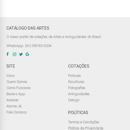
CATÁLOGO DAS ARTES
O maior portal de cotações de Artes e Antiguidades do Brasil.
WhatsApp: (61) 98190-0204
SITE
COTAÇÕES
Início
Pinturas
Quem Somos
Esculturas
Como Funciona
Fotografias
Baixe o App
Antiguidades
Acessar
Design
Assine Já
Fale Conosco
POLÍTICAS
Termos e Condições
Política de Privacidade