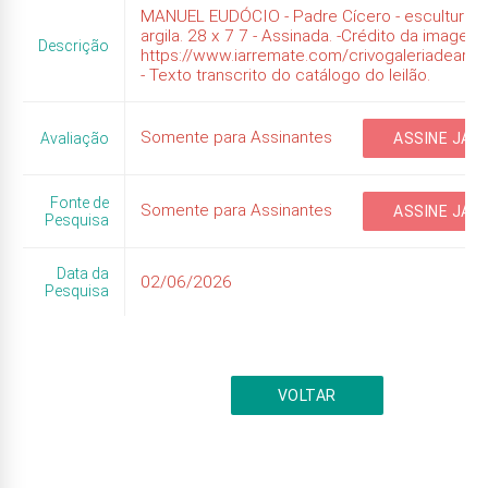
MANUEL EUDÓCIO - Padre Cícero - escultura 
argila. 28 x 7 7 - Assinada. -Crédito da imagem:
Descrição
https://www.iarremate.com/crivogaleriadeart
- Texto transcrito do catálogo do leilão.
Somente para Assinantes
Avaliação
ASSINE JÁ
Fonte de
Somente para Assinantes
ASSINE JÁ
Pesquisa
Data da
02/06/2026
Pesquisa
VOLTAR