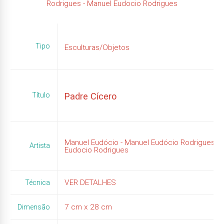
Rodrigues - Manuel Eudocio Rodrigues
Tipo
Esculturas/Objetos
Título
Padre Cícero
Manuel Eudócio - Manuel Eudócio Rodrigues - 
Artista
Eudocio Rodrigues
VER DETALHES
Técnica
7
cm x
28
cm
Dimensão