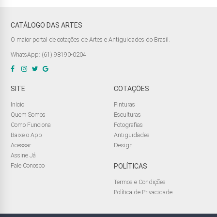
CATÁLOGO DAS ARTES
O maior portal de cotações de Artes e Antiguidades do Brasil.
WhatsApp: (61) 98190-0204
SITE
COTAÇÕES
Início
Pinturas
Quem Somos
Esculturas
Como Funciona
Fotografias
Baixe o App
Antiguidades
Acessar
Design
Assine Já
Fale Conosco
POLÍTICAS
Termos e Condições
Política de Privacidade