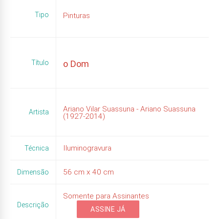
Tipo
Pinturas
Título
o Dom
Ariano Vilar Suassuna - Ariano Suassuna
Artista
(1927-2014)
Iluminogravura
Técnica
56
cm x
40
cm
Dimensão
Somente para Assinantes
Descrição
ASSINE JÁ