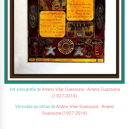
Ariano Vilar Suassuna - Ariano Suassuna
Ver a biografia de
(1927-2014)
Ariano Vilar Suassuna - Ariano
Ver todas as obras de
Suassuna (1927-2014)