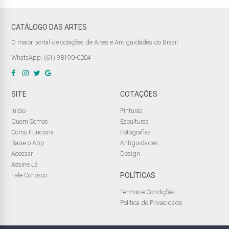
CATÁLOGO DAS ARTES
O maior portal de cotações de Artes e Antiguidades do Brasil.
WhatsApp: (61) 98190-0204
SITE
COTAÇÕES
Início
Pinturas
Quem Somos
Esculturas
Como Funciona
Fotografias
Baixe o App
Antiguidades
Acessar
Design
Assine Já
Fale Conosco
POLÍTICAS
Termos e Condições
Política de Privacidade