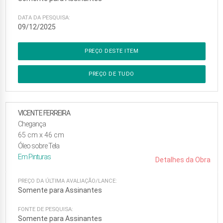
DATA DA PESQUISA:
09/12/2025
PREÇO DESTE ITEM
PREÇO DE TUDO
VICENTE FERREIRA
Chegança
65
cm x
46
cm
Óleo sobre Tela
Em
Pinturas
Detalhes da Obra
PREÇO DA ÚLTIMA AVALIAÇÃO/LANCE:
Somente para Assinantes
FONTE DE PESQUISA:
Somente para Assinantes