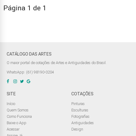
Página 1 de 1
CATÁLOGO DAS ARTES
O maior portal de cotações de Artes e Antiguidades do Brasil.
WhatsApp: (61) 98190-0204
SITE
COTAÇÕES
Início
Pinturas
Quem Somos
Esculturas
Como Funciona
Fotografias
Baixe o App
Antiguidades
Acessar
Design
Assine Já