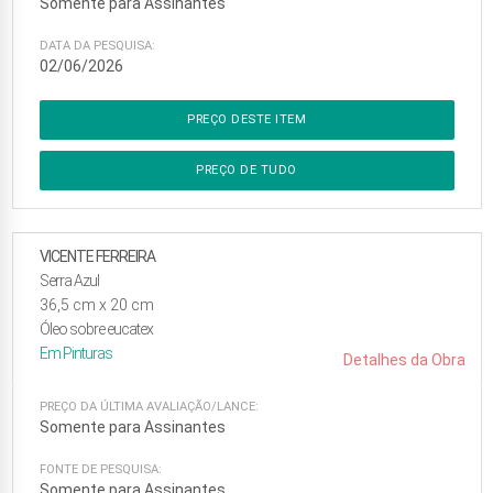
Somente para Assinantes
DATA DA PESQUISA:
02/06/2026
PREÇO DESTE ITEM
PREÇO DE TUDO
VICENTE FERREIRA
Serra Azul
36,5
cm x
20
cm
Óleo sobre eucatex
Em
Pinturas
Detalhes da Obra
PREÇO DA ÚLTIMA AVALIAÇÃO/LANCE:
Somente para Assinantes
FONTE DE PESQUISA:
Somente para Assinantes