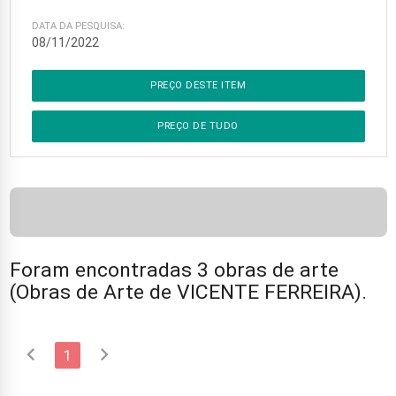
DATA DA PESQUISA:
08/11/2022
PREÇO DESTE ITEM
PREÇO DE TUDO
Foram encontradas 3 obras de arte
(Obras de Arte de VICENTE FERREIRA).
chevron_left
chevron_right
1