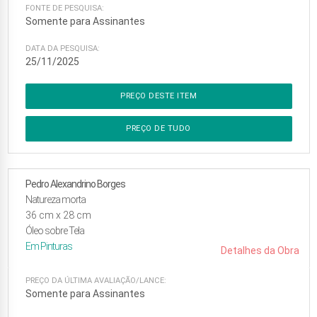
FONTE DE PESQUISA:
Somente para Assinantes
DATA DA PESQUISA:
25/11/2025
PREÇO DESTE ITEM
PREÇO DE TUDO
Pedro Alexandrino Borges
Natureza morta
36
cm x
28
cm
Óleo sobre Tela
Em
Pinturas
Detalhes da Obra
PREÇO DA ÚLTIMA AVALIAÇÃO/LANCE:
Somente para Assinantes