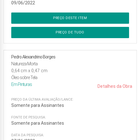
09/06/2022
PREÇO DESTE ITEM
PREÇO DE TUDO
Pedro Alexandrino Borges
Natureza Morta
0,64
cm x
0,47
cm
Óleo sobre Tela
Em
Pinturas
Detalhes da Obra
PREÇO DA ÚLTIMA AVALIAÇÃO/LANCE:
Somente para Assinantes
FONTE DE PESQUISA:
Somente para Assinantes
DATA DA PESQUISA: