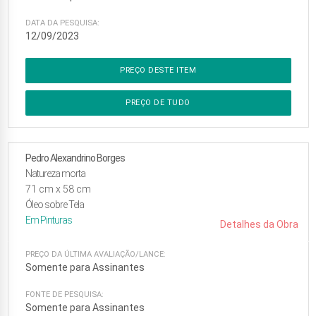
DATA DA PESQUISA:
12/09/2023
PREÇO DESTE ITEM
PREÇO DE TUDO
Pedro Alexandrino Borges
Natureza morta
71
cm x
58
cm
Óleo sobre Tela
Em
Pinturas
Detalhes da Obra
PREÇO DA ÚLTIMA AVALIAÇÃO/LANCE:
Somente para Assinantes
FONTE DE PESQUISA:
Somente para Assinantes