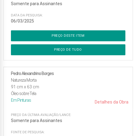
Somente para Assinantes
DATA DA PESQUISA:
06/03/2025
PREÇO DESTE ITEM
PREÇO DE TUDO
Pedro Alexandrino Borges
Natureza Morta
91
cm x
63
cm
Óleo sobre Tela
Em
Pinturas
Detalhes da Obra
PREÇO DA ÚLTIMA AVALIAÇÃO/LANCE:
Somente para Assinantes
FONTE DE PESQUISA: