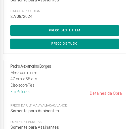
Somente para Assinantes
DATA DA PESQUISA:
27/08/2024
PREÇO DESTE ITEM
PREÇO DE TUDO
Pedro Alexandrino Borges
Mesa com flores
47
cm x
55
cm
Óleo sobre Tela
Em
Pinturas
Detalhes da Obra
PREÇO DA ÚLTIMA AVALIAÇÃO/LANCE:
Somente para Assinantes
FONTE DE PESQUISA:
Somente para Assinantes