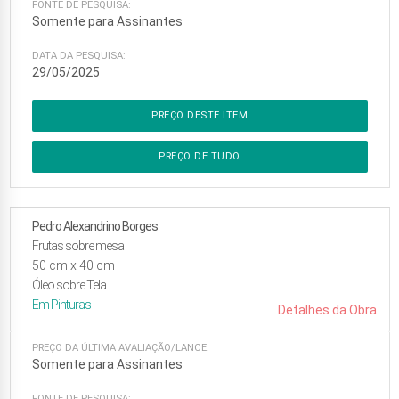
FONTE DE PESQUISA:
Somente para Assinantes
DATA DA PESQUISA:
29/05/2025
PREÇO DESTE ITEM
PREÇO DE TUDO
Pedro Alexandrino Borges
Frutas sobre mesa
50
cm x
40
cm
Óleo sobre Tela
Em
Pinturas
Detalhes da Obra
PREÇO DA ÚLTIMA AVALIAÇÃO/LANCE:
Somente para Assinantes
FONTE DE PESQUISA: