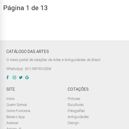
Página 1 de 13
CATÁLOGO DAS ARTES
O maior portal de cotações de Artes e Antiguidades do Brasil.
WhatsApp: (61) 98190-0204
SITE
COTAÇÕES
Início
Pinturas
Quem Somos
Esculturas
Como Funciona
Fotografias
Baixe o App
Antiguidades
Acessar
Design
Assine Já