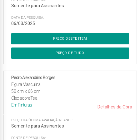
Somente para Assinantes
DATA DA PESQUISA:
06/03/2025
PREÇO DESTE ITEM
PREÇO DE TUDO
Pedro Alexandrino Borges
Figura Masculina
50
cm x
66
cm
Óleo sobre Tela
Em
Pinturas
Detalhes da Obra
PREÇO DA ÚLTIMA AVALIAÇÃO/LANCE:
Somente para Assinantes
FONTE DE PESQUISA: