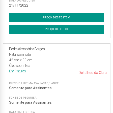
DATA DA PESQUISA:
21/11/2022
PREÇO DESTE ITEM
PREÇO DE TUDO
Pedro Alexandrino Borges
Natureza morta
42
cm x
33
cm
Óleo sobre Tela
Em
Pinturas
Detalhes da Obra
PREÇO DA ÚLTIMA AVALIAÇÃO/LANCE:
Somente para Assinantes
FONTE DE PESQUISA:
Somente para Assinantes
DATA DA PESQUISA: