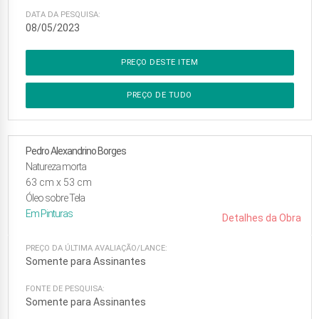
DATA DA PESQUISA:
08/05/2023
PREÇO DESTE ITEM
PREÇO DE TUDO
Pedro Alexandrino Borges
Natureza morta
63
cm x
53
cm
Óleo sobre Tela
Em
Pinturas
Detalhes da Obra
PREÇO DA ÚLTIMA AVALIAÇÃO/LANCE:
Somente para Assinantes
FONTE DE PESQUISA:
Somente para Assinantes