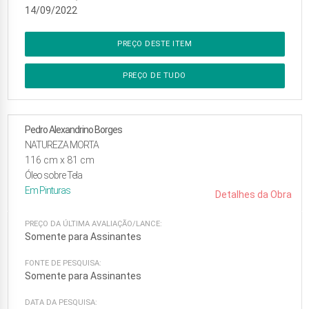
14/09/2022
PREÇO DESTE ITEM
PREÇO DE TUDO
Pedro Alexandrino Borges
NATUREZA MORTA
116
cm x
81
cm
Óleo sobre Tela
Em
Pinturas
Detalhes da Obra
PREÇO DA ÚLTIMA AVALIAÇÃO/LANCE:
Somente para Assinantes
FONTE DE PESQUISA:
Somente para Assinantes
DATA DA PESQUISA: