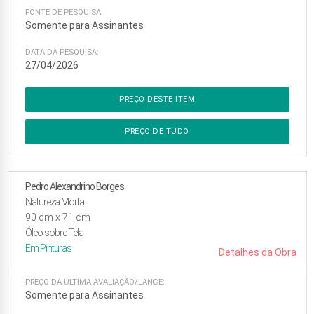
FONTE DE PESQUISA:
Somente para Assinantes
DATA DA PESQUISA:
27/04/2026
PREÇO DESTE ITEM
PREÇO DE TUDO
Pedro Alexandrino Borges
Natureza Morta
90
cm x
71
cm
Óleo sobre Tela
Em
Pinturas
Detalhes da Obra
PREÇO DA ÚLTIMA AVALIAÇÃO/LANCE:
Somente para Assinantes