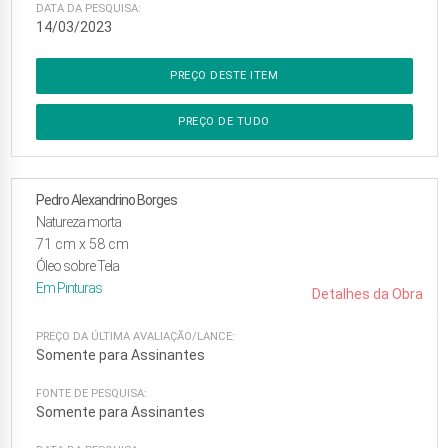
DATA DA PESQUISA:
14/03/2023
PREÇO DESTE ITEM
PREÇO DE TUDO
Pedro Alexandrino Borges
Natureza morta
71
cm x
58
cm
Óleo sobre Tela
Em
Pinturas
Detalhes da Obra
PREÇO DA ÚLTIMA AVALIAÇÃO/LANCE:
Somente para Assinantes
FONTE DE PESQUISA:
Somente para Assinantes