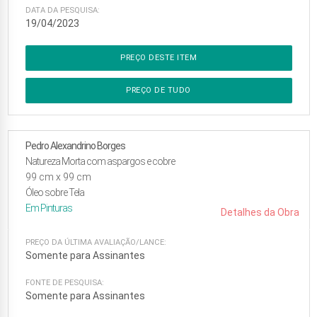
DATA DA PESQUISA:
19/04/2023
PREÇO DESTE ITEM
PREÇO DE TUDO
Pedro Alexandrino Borges
Natureza Morta com aspargos e cobre
99
cm x
99
cm
Óleo sobre Tela
Em
Pinturas
Detalhes da Obra
PREÇO DA ÚLTIMA AVALIAÇÃO/LANCE:
Somente para Assinantes
FONTE DE PESQUISA:
Somente para Assinantes