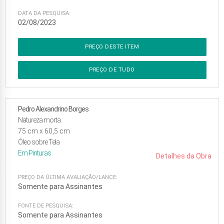
DATA DA PESQUISA:
02/08/2023
PREÇO DESTE ITEM
PREÇO DE TUDO
Pedro Alexandrino Borges
Natureza morta
75
cm x
60,5
cm
Óleo sobre Tela
Em
Pinturas
Detalhes da Obra
PREÇO DA ÚLTIMA AVALIAÇÃO/LANCE:
Somente para Assinantes
FONTE DE PESQUISA:
Somente para Assinantes