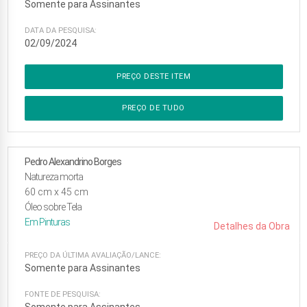
Somente para Assinantes
DATA DA PESQUISA:
02/09/2024
PREÇO DESTE ITEM
PREÇO DE TUDO
Pedro Alexandrino Borges
Natureza morta
60
cm x
45
cm
Óleo sobre Tela
Em
Pinturas
Detalhes da Obra
PREÇO DA ÚLTIMA AVALIAÇÃO/LANCE:
Somente para Assinantes
FONTE DE PESQUISA: