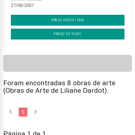
27/08/2007
PREÇO DESTE ITEM
PREÇO DE TUDO
Foram encontradas 8 obras de arte
(Obras de Arte de Liliane Dardot).
chevron_left
chevron_right
1
Página 1 de 1