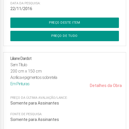
DATA DA PESQUISA:
22/11/2016
PREÇO DESTE ITEM
PREÇO DE TUDO
Liliane Dardot
Sem Título
200
cm x
150
cm
Acrílica e pigmentos sobre tela
Em
Pinturas
Detalhes da Obra
PREÇO DA ÚLTIMA AVALIAÇÃO/LANCE:
Somente para Assinantes
FONTE DE PESQUISA:
Somente para Assinantes