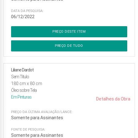
DATA DA PESQUISA:
06/12/2022
PREÇO DESTE ITEM
PREÇO DE TUDO
Liliane Dardot
Sem Título
180
cm x
80
cm
Óleo sobre Tela
Em
Pinturas
Detalhes da Obra
PREÇO DA ÚLTIMA AVALIAÇÃO/LANCE:
Somente para Assinantes
FONTE DE PESQUISA:
Somente para Assinantes