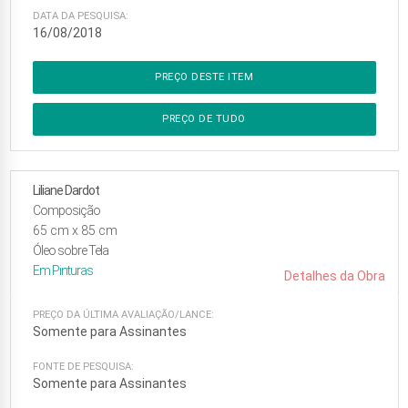
DATA DA PESQUISA:
16/08/2018
PREÇO DESTE ITEM
PREÇO DE TUDO
Liliane Dardot
Composição
65
cm x
85
cm
Óleo sobre Tela
Em
Pinturas
Detalhes da Obra
PREÇO DA ÚLTIMA AVALIAÇÃO/LANCE:
Somente para Assinantes
FONTE DE PESQUISA:
Somente para Assinantes