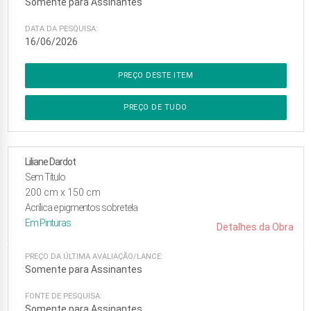
Somente para Assinantes
DATA DA PESQUISA:
16/06/2026
PREÇO DESTE ITEM
PREÇO DE TUDO
Liliane Dardot
Sem Título
200
cm x
150
cm
Acrílica e pigmentos sobre tela
Em
Pinturas
Detalhes da Obra
PREÇO DA ÚLTIMA AVALIAÇÃO/LANCE:
Somente para Assinantes
FONTE DE PESQUISA:
Somente para Assinantes