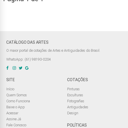
CATÁLOGO DAS ARTES
O maior portal de cotações de Artes e Antiguidades do Brasil.
WhatsApp: (61) 98190-0204
SITE
COTAÇÕES
Início
Pinturas
Quem Somos
Esculturas
Como Funciona
Fotografias
Baixe o App
Antiguidades
Acessar
Design
Assine Já
Fale Conosco
POLÍTICAS