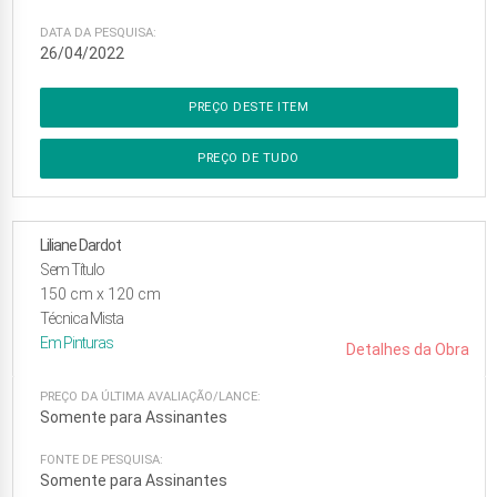
DATA DA PESQUISA:
26/04/2022
PREÇO DESTE ITEM
PREÇO DE TUDO
Liliane Dardot
Sem Título
150
cm x
120
cm
Técnica Mista
Em
Pinturas
Detalhes da Obra
PREÇO DA ÚLTIMA AVALIAÇÃO/LANCE:
Somente para Assinantes
FONTE DE PESQUISA:
Somente para Assinantes