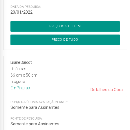
DATA DA PESQUISA:
20/01/2022
PREÇO DESTE ITEM
PREÇO DE TUDO
Liliane Dardot
Disâncias
66
cm x
50
cm
Litografia
Em
Pinturas
Detalhes da Obra
PREÇO DA ÚLTIMA AVALIAÇÃO/LANCE:
Somente para Assinantes
FONTE DE PESQUISA:
Somente para Assinantes