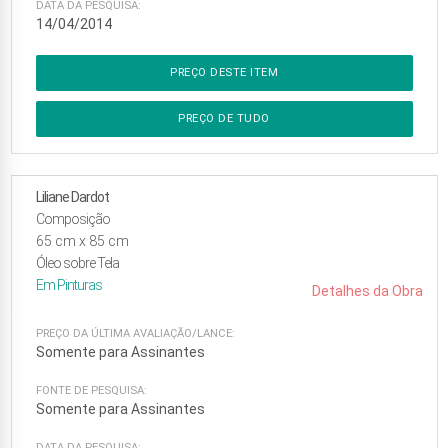
DATA DA PESQUISA:
14/04/2014
PREÇO DESTE ITEM
PREÇO DE TUDO
Liliane Dardot
Composição
65
cm x
85
cm
Óleo sobre Tela
Em
Pinturas
Detalhes da Obra
PREÇO DA ÚLTIMA AVALIAÇÃO/LANCE:
Somente para Assinantes
FONTE DE PESQUISA:
Somente para Assinantes
DATA DA PESQUISA: