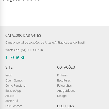
CATÁLOGO DAS ARTES
O maior portal de cotações de Artes e Antiguidades do Brasil.
WhatsApp: (61) 98190-0204
SITE
COTAÇÕES
Início
Pinturas
Quem Somos
Esculturas
Como Funciona
Fotografias
Baixe o App
Antiguidades
Acessar
Design
Assine Já
Fale Conosco
POLÍTICAS