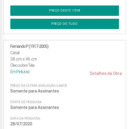
PREÇO DESTE ITEM
PREÇO DE TUDO
Fernando P (1917-2005)
Casal
38
cm x
46
cm
Óleo sobre Tela
Em
Pinturas
Detalhes da Obra
PREÇO DA ÚLTIMA AVALIAÇÃO/LANCE:
Somente para Assinantes
FONTE DE PESQUISA:
Somente para Assinantes
DATA DA PESQUISA:
28/07/2020