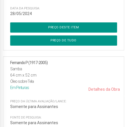
DATA DA PESQUISA:
28/05/2024
PREÇO DESTE ITEM
PREÇO DE TUDO
Fernando P (1917-2005)
Samba
64
cm x
52
cm
Óleo sobre Tela
Em
Pinturas
Detalhes da Obra
PREÇO DA ÚLTIMA AVALIAÇÃO/LANCE:
Somente para Assinantes
FONTE DE PESQUISA:
Somente para Assinantes