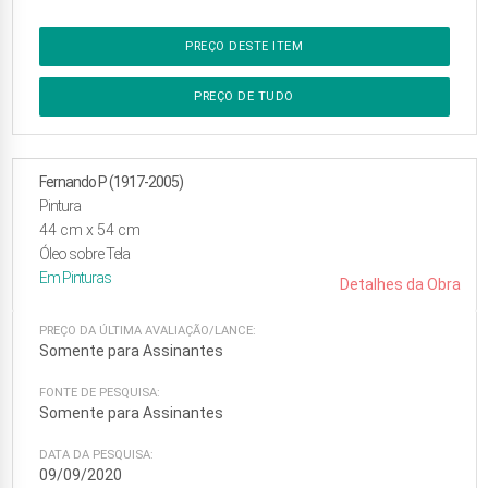
PREÇO DESTE ITEM
PREÇO DE TUDO
Fernando P (1917-2005)
Pintura
44
cm x
54
cm
Óleo sobre Tela
Em
Pinturas
Detalhes da Obra
PREÇO DA ÚLTIMA AVALIAÇÃO/LANCE:
Somente para Assinantes
FONTE DE PESQUISA:
Somente para Assinantes
DATA DA PESQUISA:
09/09/2020