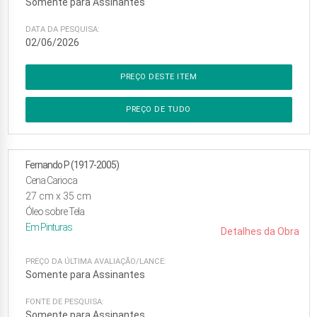
Somente para Assinantes
DATA DA PESQUISA:
02/06/2026
PREÇO DESTE ITEM
PREÇO DE TUDO
Fernando P (1917-2005)
Cena Carioca
27
cm x
35
cm
Óleo sobre Tela
Em
Pinturas
Detalhes da Obra
PREÇO DA ÚLTIMA AVALIAÇÃO/LANCE:
Somente para Assinantes
FONTE DE PESQUISA:
Somente para Assinantes