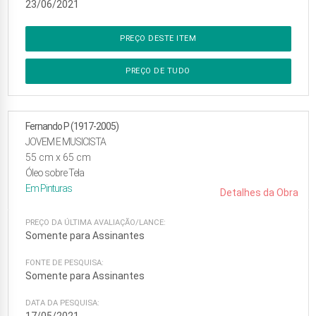
23/06/2021
PREÇO DESTE ITEM
PREÇO DE TUDO
Fernando P (1917-2005)
JOVEM E MUSICISTA
55
cm x
65
cm
Óleo sobre Tela
Em
Pinturas
Detalhes da Obra
PREÇO DA ÚLTIMA AVALIAÇÃO/LANCE:
Somente para Assinantes
FONTE DE PESQUISA:
Somente para Assinantes
DATA DA PESQUISA: