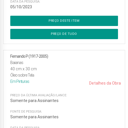
DATA DA PESQUISA:
05/10/2023
PREÇO DESTE ITEM
PREÇO DE TUDO
Fernando P (1917-2005)
Baianas
40
cm x
30
cm
Óleo sobre Tela
Em
Pinturas
Detalhes da Obra
PREÇO DA ÚLTIMA AVALIAÇÃO/LANCE:
Somente para Assinantes
FONTE DE PESQUISA:
Somente para Assinantes
DATA DA PESQUISA: