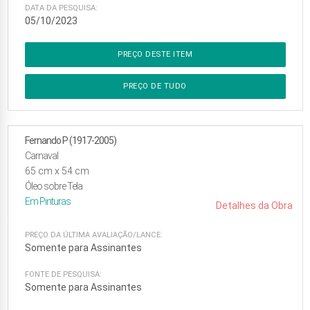
DATA DA PESQUISA:
05/10/2023
PREÇO DESTE ITEM
PREÇO DE TUDO
Fernando P (1917-2005)
Carnaval
65
cm x
54
cm
Óleo sobre Tela
Em
Pinturas
Detalhes da Obra
PREÇO DA ÚLTIMA AVALIAÇÃO/LANCE:
Somente para Assinantes
FONTE DE PESQUISA:
Somente para Assinantes