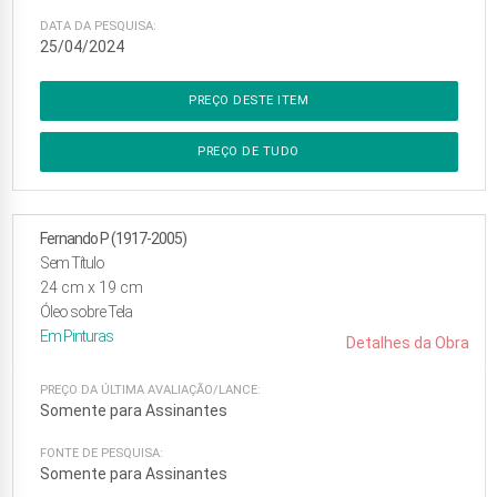
DATA DA PESQUISA:
25/04/2024
PREÇO DESTE ITEM
PREÇO DE TUDO
Fernando P (1917-2005)
Sem Título
24
cm x
19
cm
Óleo sobre Tela
Em
Pinturas
Detalhes da Obra
PREÇO DA ÚLTIMA AVALIAÇÃO/LANCE:
Somente para Assinantes
FONTE DE PESQUISA:
Somente para Assinantes