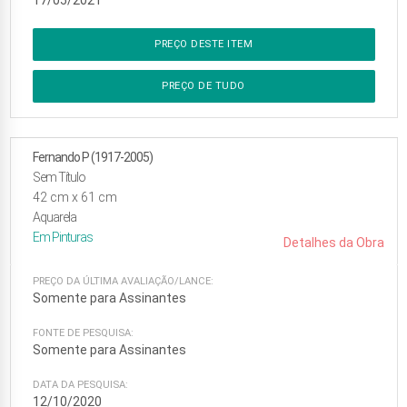
17/05/2021
PREÇO DESTE ITEM
PREÇO DE TUDO
Fernando P (1917-2005)
Sem Título
42
cm x
61
cm
Aquarela
Em
Pinturas
Detalhes da Obra
PREÇO DA ÚLTIMA AVALIAÇÃO/LANCE:
Somente para Assinantes
FONTE DE PESQUISA:
Somente para Assinantes
DATA DA PESQUISA:
12/10/2020