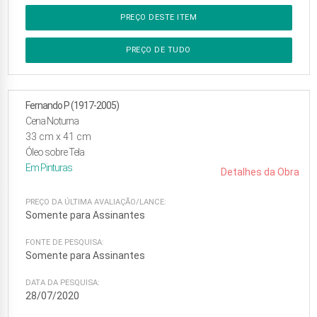
PREÇO DESTE ITEM
PREÇO DE TUDO
Fernando P (1917-2005)
Cena Noturna
33
cm x
41
cm
Óleo sobre Tela
Em
Pinturas
Detalhes da Obra
PREÇO DA ÚLTIMA AVALIAÇÃO/LANCE:
Somente para Assinantes
FONTE DE PESQUISA:
Somente para Assinantes
DATA DA PESQUISA:
28/07/2020