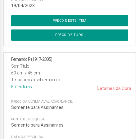
19/04/2023
PREÇO DESTE ITEM
PREÇO DE TUDO
Fernando P (1917-2005)
Sem Título
60
cm x
45
cm
Técnica mista sobre madeira
Em
Pinturas
Detalhes da Obra
PREÇO DA ÚLTIMA AVALIAÇÃO/LANCE:
Somente para Assinantes
FONTE DE PESQUISA:
Somente para Assinantes
DATA DA PESQUISA: