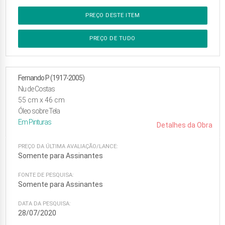
PREÇO DESTE ITEM
PREÇO DE TUDO
Fernando P (1917-2005)
Nu de Costas
55
cm x
46
cm
Óleo sobre Tela
Em
Pinturas
Detalhes da Obra
PREÇO DA ÚLTIMA AVALIAÇÃO/LANCE:
Somente para Assinantes
FONTE DE PESQUISA:
Somente para Assinantes
DATA DA PESQUISA:
28/07/2020