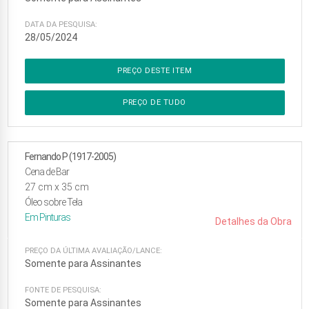
DATA DA PESQUISA:
28/05/2024
PREÇO DESTE ITEM
PREÇO DE TUDO
Fernando P (1917-2005)
Cena de Bar
27
cm x
35
cm
Óleo sobre Tela
Em
Pinturas
Detalhes da Obra
PREÇO DA ÚLTIMA AVALIAÇÃO/LANCE:
Somente para Assinantes
FONTE DE PESQUISA:
Somente para Assinantes