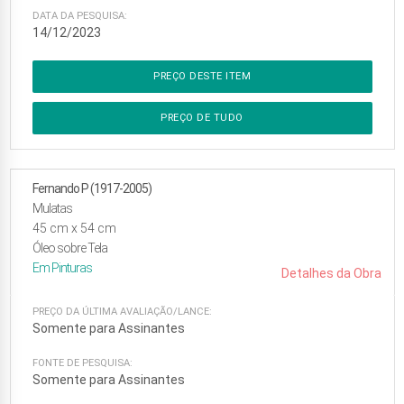
DATA DA PESQUISA:
14/12/2023
PREÇO DESTE ITEM
PREÇO DE TUDO
Fernando P (1917-2005)
Mulatas
45
cm x
54
cm
Óleo sobre Tela
Em
Pinturas
Detalhes da Obra
PREÇO DA ÚLTIMA AVALIAÇÃO/LANCE:
Somente para Assinantes
FONTE DE PESQUISA:
Somente para Assinantes