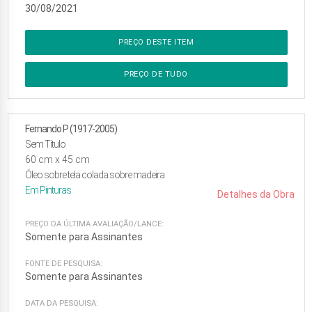
30/08/2021
PREÇO DESTE ITEM
PREÇO DE TUDO
Fernando P (1917-2005)
Sem Título
60
cm x
45
cm
Óleo sobre tela colada sobre madeira
Em
Pinturas
Detalhes da Obra
PREÇO DA ÚLTIMA AVALIAÇÃO/LANCE:
Somente para Assinantes
FONTE DE PESQUISA:
Somente para Assinantes
DATA DA PESQUISA: